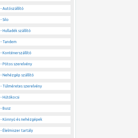
- Autószállító
- Silo
- Hulladék szállító
- Tandem
- Konténerszállító
- Pótos szerelvény
- Nehézgép szállító
- Túlméretes szerelvény
- Hűtőkocsi
- Busz
- Könnyű és nehézgépek
- Élelmiszer tartály