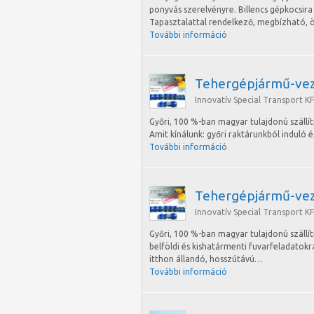
ponyvás szerelvényre. Billencs gépkocsira
Tapasztalattal rendelkező, megbízható
További információ
Tehergépjármű-vez
Innovatív Special Transport KF
Győri, 100 %-ban magyar tulajdonú szállí
Amit kínálunk: győri raktárunkból induló
További információ
Tehergépjármű-vez
Innovatív Special Transport KF
Győri, 100 %-ban magyar tulajdonú szál
belföldi és kishatármenti fuvarfeladatokr
itthon állandó, hosszútávú…
További információ