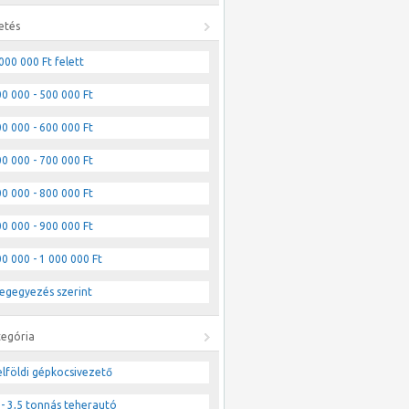
etés
000 000 Ft felett
0 000 - 500 000 Ft
0 000 - 600 000 Ft
0 000 - 700 000 Ft
0 000 - 800 000 Ft
0 000 - 900 000 Ft
0 000 - 1 000 000 Ft
egegyezés szerint
tegória
lföldi gépkocsivezető
- 3,5 tonnás teherautó