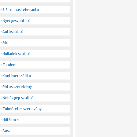
- 7,5 tonnás teherautó
- Nyergesvontató
- Autószállító
- Silo
- Hulladék szállító
- Tandem
- Konténerszállító
- Pótos szerelvény
- Nehézgép szállító
- Túlméretes szerelvény
- Hűtőkocsi
- Busz