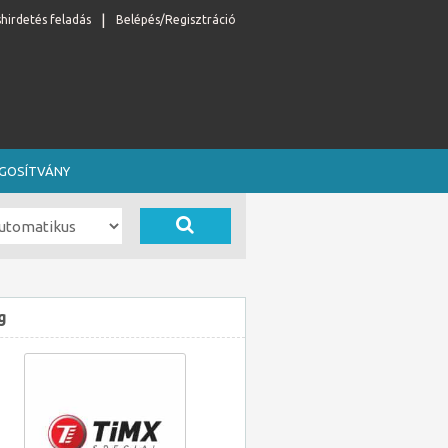
shirdetés feladás
Belépés/Regisztráció
OGOSÍTVÁNY
g