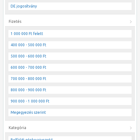
DE jogosítvány
Fizetés
1 000 000 Ft felett
400 000 - 500 000 Ft
500 000 - 600 000 Ft
600 000 - 700 000 Ft
700 000 - 800 000 Ft
800 000 - 900 000 Ft
900 000 - 1 000 000 Ft
Megegyezés szerint
Kategória
Belföldi gépkocsivezető