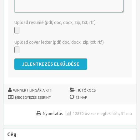
Upload resumé (pdf, doc, docx, zip, txt, rtf)
Upload cover letter (pdf, doc, docx, zip, txt, rtf)
WINNER HUNGÁRIA KFT.
HŰTŐKOCSI
MEGEGYEZÉS SZERINT
12 NAP
Nyomtatás
12870 összes megtekintés, 51 ma
Cég