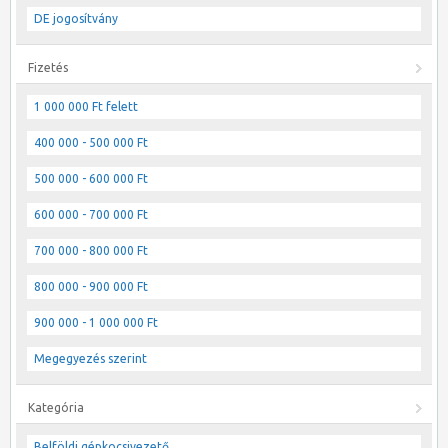
DE jogosítvány
Fizetés
1 000 000 Ft felett
400 000 - 500 000 Ft
500 000 - 600 000 Ft
600 000 - 700 000 Ft
700 000 - 800 000 Ft
800 000 - 900 000 Ft
900 000 - 1 000 000 Ft
Megegyezés szerint
Kategória
Belföldi gépkocsivezető