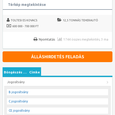
Térkép megtekintése
TOLTESI ES KOVACS
12,5 TONNÁS TEHERAUTÓ
600 000 - 700 000 FT
Nyomtatás
1744 összes megtekintés, 3 ma
ÁLLÁSHIRDETÉS FELADÁS
Böngészés …
Címke
Jogosítvány
B jogosítvány
C jogosítvány
CE jogosítvány