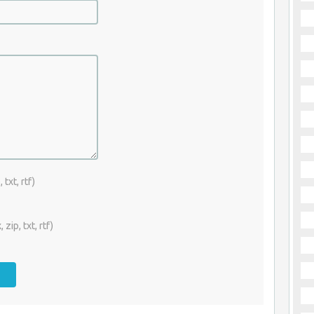
txt, rtf)
zip, txt, rtf)