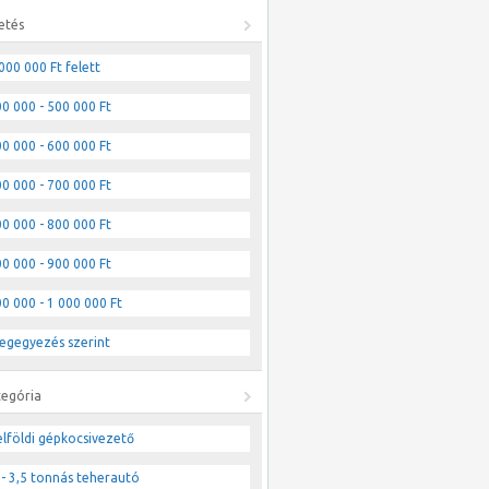
etés
000 000 Ft felett
0 000 - 500 000 Ft
0 000 - 600 000 Ft
0 000 - 700 000 Ft
0 000 - 800 000 Ft
0 000 - 900 000 Ft
0 000 - 1 000 000 Ft
egegyezés szerint
tegória
lföldi gépkocsivezető
- 3,5 tonnás teherautó