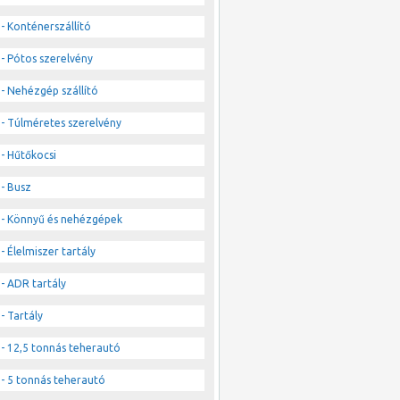
- Konténerszállító
- Pótos szerelvény
- Nehézgép szállító
- Túlméretes szerelvény
- Hűtőkocsi
- Busz
- Könnyű és nehézgépek
- Élelmiszer tartály
- ADR tartály
- Tartály
- 12,5 tonnás teherautó
- 5 tonnás teherautó