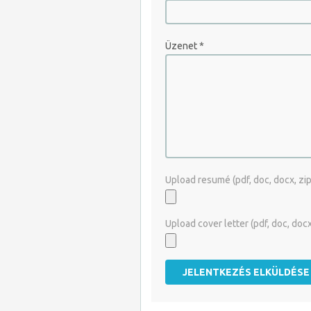
Üzenet
*
Upload resumé (pdf, doc, docx, zip, 
Upload cover letter (pdf, doc, docx, 