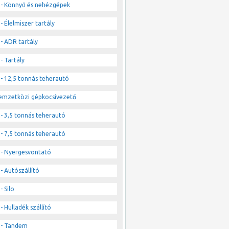
- Könnyű és nehézgépek
- Élelmiszer tartály
- ADR tartály
- Tartály
- 12,5 tonnás teherautó
emzetközi gépkocsivezető
- 3,5 tonnás teherautó
- 7,5 tonnás teherautó
- Nyergesvontató
- Autószállító
- Silo
- Hulladék szállító
- Tandem