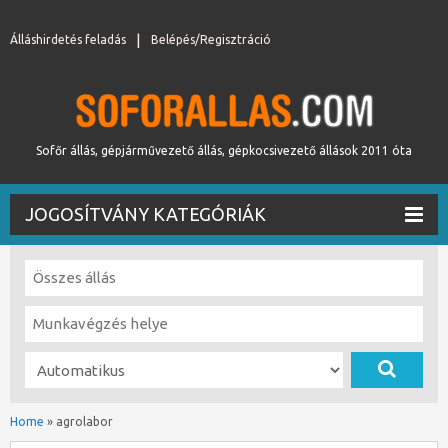
Álláshirdetés feladás
Belépés/Regisztráció
Sofőr állás, gépjárművezető állás, gépkocsivezető állások 2011 óta
JOGOSÍTVÁNY KATEGÓRIÁK
Home
»
agrolabor