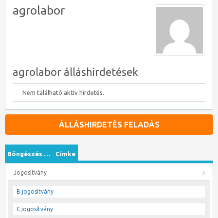
agrolabor
agrolabor álláshirdetések
Nem található aktív hirdetés.
ÁLLÁSHIRDETÉS FELADÁS
Böngészés …
Címke
Jogosítvány
B jogosítvány
C jogosítvány