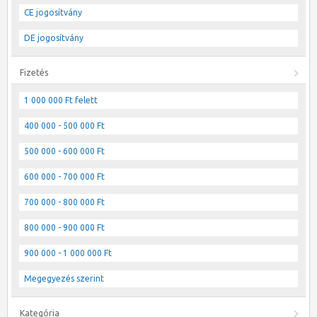
CE jogosítvány
DE jogosítvány
Fizetés
1 000 000 Ft felett
400 000 - 500 000 Ft
500 000 - 600 000 Ft
600 000 - 700 000 Ft
700 000 - 800 000 Ft
800 000 - 900 000 Ft
900 000 - 1 000 000 Ft
Megegyezés szerint
Kategória