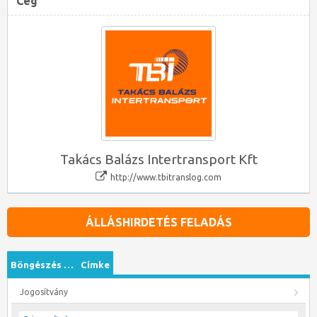
Cég
Takács Balázs Intertransport Kft
http://www.tbitranslog.com
ÁLLÁSHIRDETÉS FELADÁS
Böngészés …
Címke
Jogosítvány