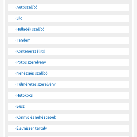
- Autószállító
- Silo
- Hulladék szállító
- Tandem
- Konténerszállító
- Pótos szerelvény
- Nehézgép szállító
- Túlméretes szerelvény
- Hűtőkocsi
- Busz
- Könnyű és nehézgépek
- Élelmiszer tartály