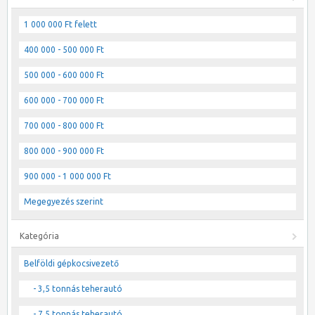
1 000 000 Ft felett
400 000 - 500 000 Ft
500 000 - 600 000 Ft
600 000 - 700 000 Ft
700 000 - 800 000 Ft
800 000 - 900 000 Ft
900 000 - 1 000 000 Ft
Megegyezés szerint
Kategória
Belföldi gépkocsivezető
- 3,5 tonnás teherautó
- 7,5 tonnás teherautó