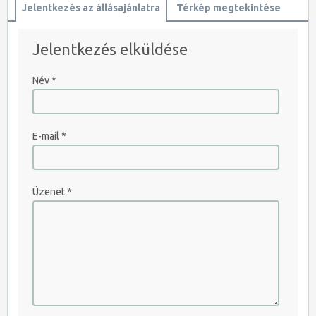
Jelentkezés az állásajánlatra
Térkép megtekintése
Jelentkezés elküldése
JELENTKEZEM AZONNAL
Név
*
E-mail
*
Üzenet
*