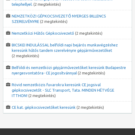
telephellyel.
(2 megtekintés)
NEMZETKÖZI GÉPKOCSIVEZETŐ NYERGES BILLENCS
SZERELVÉNYRE
(2 megtekintés)
Nemzetközi Hűtős Gépkocsivezető
(2 megtekintés)
BICSKEI INDULÁSSAL belföldi napi bejárós munkavégzéshez
keresünk hűtős tandem szerelvényre gépjárművezetőket
(2 megtekintés)
Belföldi és nemzetközi gépjárművezetőket keresünk Budapestre
nyergesvontatóra- CE jogosítvánnyal
(2 megtekintés)
Rövid nemzetközis fuvarokra keresünk CE jogsival
gépkocsivezetőt - SLC Transport, Tata. MINDEN HÉTVÉGE
ITTHON!
(2 megtekintés)
CE kat. gépkocsivezetőket keresünk
(2 megtekintés)