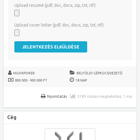
Upload resumé (pdf, doc, docx, zip, txt, rtf)
Upload cover letter (pdf, doc, docx, zip, txt, rtf)
HIGHXPOKER
BELFÖLDI GÉPKOCSIVEZETŐ
800 000 - 900 000 FT
18 NAP
Nyomtatás
5189 összes megtekintés, 1 ma
Cég