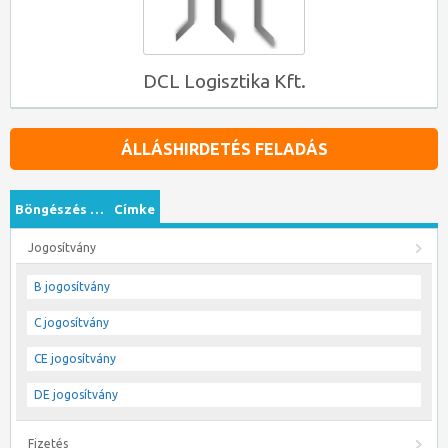
DCL Logisztika Kft.
ÁLLÁSHIRDETÉS FELADÁS
Böngészés …
Címke
Jogosítvány
B jogosítvány
C jogosítvány
CE jogosítvány
DE jogosítvány
Fizetés