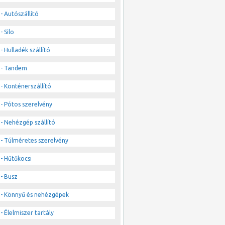
- Autószállító
- Silo
- Hulladék szállító
- Tandem
- Konténerszállító
- Pótos szerelvény
- Nehézgép szállító
- Túlméretes szerelvény
- Hűtőkocsi
- Busz
- Könnyű és nehézgépek
- Élelmiszer tartály