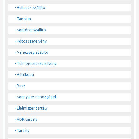
- Hulladék szállító
- Tandem
- Konténerszállító
- Pótos szerelvény
- Nehézgép szállító
- Túlméretes szerelvény
- Hűtőkocsi
- Busz
- Könnyű és nehézgépek
- Élelmiszer tartály
- ADR tartály
- Tartály