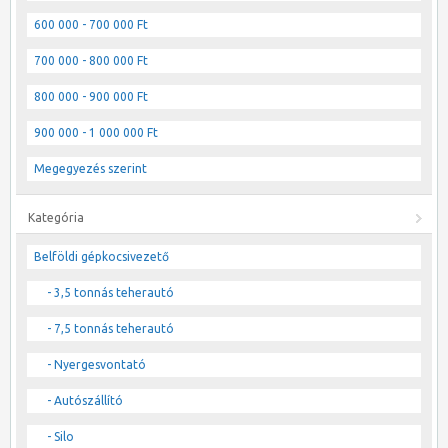
600 000 - 700 000 Ft
700 000 - 800 000 Ft
800 000 - 900 000 Ft
900 000 - 1 000 000 Ft
Megegyezés szerint
Kategória
Belföldi gépkocsivezető
- 3,5 tonnás teherautó
- 7,5 tonnás teherautó
- Nyergesvontató
- Autószállító
- Silo