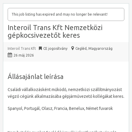
This job listing has expired and may no longer be relevant!
Interoil Trans Kft Nemzetközi
gépkocsivezetőt keres
Interoil Trans Kft
CE jogosítvány
Cegléd
,
Magyarország
26 máj 2026
Állásajánlat leírása
Családi vállalkozásként működő, nemzetközi szállítmányozást
végző cégünk alkalmazásába gépjárművezető kollégákat keres.
Spanyol, Portugál, Olasz, Francia, Benelux, Német fuvarok