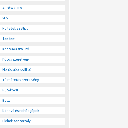
- Autószállító
- Silo
- Hulladék szállító
- Tandem
- Konténerszállító
- Pótos szerelvény
- Nehézgép szállító
- Túlméretes szerelvény
- Hűtőkocsi
- Busz
- Könnyű és nehézgépek
- Élelmiszer tartály