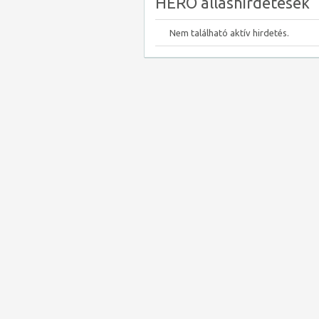
HERO álláshirdetések
Nem található aktív hirdetés.