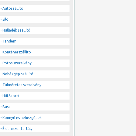
- Autószállító
- Silo
- Hulladék szállító
- Tandem
- Konténerszállító
- Pótos szerelvény
- Nehézgép szállító
- Túlméretes szerelvény
- Hűtőkocsi
- Busz
- Könnyű és nehézgépek
- Élelmiszer tartály