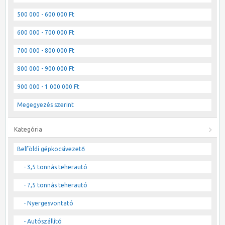
500 000 - 600 000 Ft
600 000 - 700 000 Ft
700 000 - 800 000 Ft
800 000 - 900 000 Ft
900 000 - 1 000 000 Ft
Megegyezés szerint
Kategória
Belföldi gépkocsivezető
- 3,5 tonnás teherautó
- 7,5 tonnás teherautó
- Nyergesvontató
- Autószállító