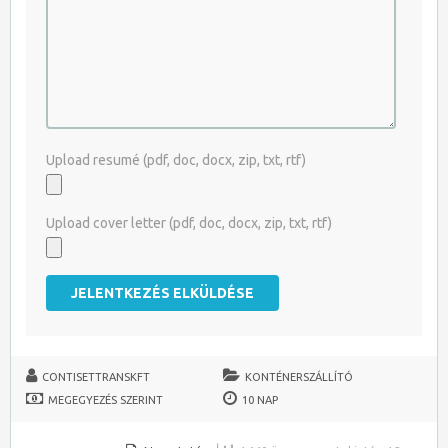
Upload resumé (pdf, doc, docx, zip, txt, rtf)
Upload cover letter (pdf, doc, docx, zip, txt, rtf)
CONTISETTRANSKFT
KONTÉNERSZÁLLÍTÓ
MEGEGYEZÉS SZERINT
10 NAP