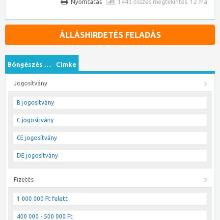
Nyomtatás
1440 összes megtekintés, 12 ma
ÁLLÁSHIRDETÉS FELADÁS
Böngészés …
Címke
Jogosítvány
B jogosítvány
C jogosítvány
CE jogosítvány
DE jogosítvány
Fizetés
1 000 000 Ft felett
400 000 - 500 000 Ft