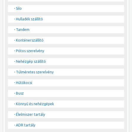
- Silo
- Hulladék szállító
- Tandem
- Konténerszállító
- Pótos szerelvény
- Nehézgép szállító
- Túlméretes szerelvény
- Hűtőkocsi
- Busz
- Könnyű és nehézgépek
- Élelmiszer tartály
- ADR tartály