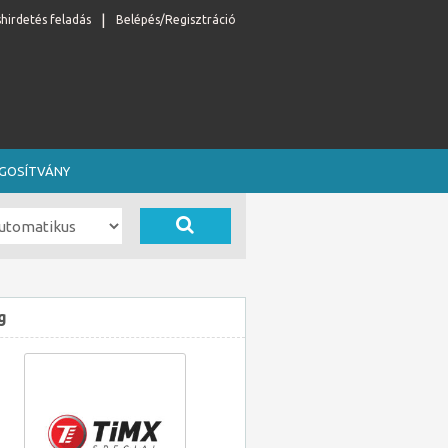
shirdetés feladás
Belépés/Regisztráció
OGOSÍTVÁNY
g