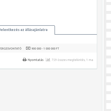
Jelentkezés az állásajánlatra
YERGESVONTATÓ
900 000 - 1 000 000 FT
Nyomtatás
759 összes megtekintés, 1 ma