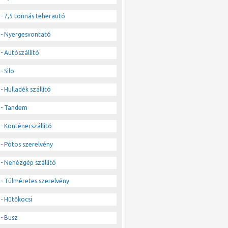
- 7,5 tonnás teherautó
- Nyergesvontató
- Autószállító
- Silo
- Hulladék szállító
- Tandem
- Konténerszállító
- Pótos szerelvény
- Nehézgép szállító
- Túlméretes szerelvény
- Hűtőkocsi
- Busz