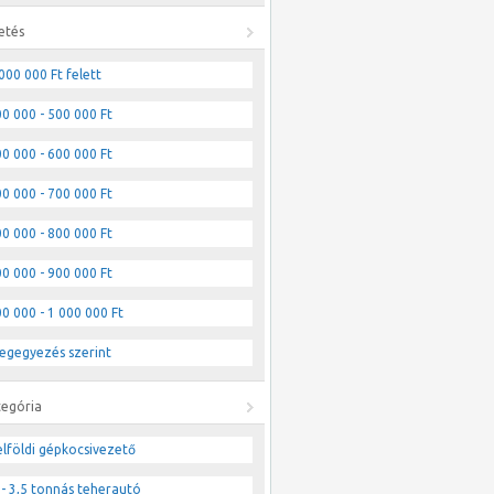
etés
000 000 Ft felett
0 000 - 500 000 Ft
0 000 - 600 000 Ft
0 000 - 700 000 Ft
0 000 - 800 000 Ft
0 000 - 900 000 Ft
0 000 - 1 000 000 Ft
egegyezés szerint
tegória
lföldi gépkocsivezető
- 3,5 tonnás teherautó