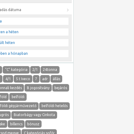
ladás dátuma
a
zen a héten
últ héten
bben a hónapban
"
"C" kategória
2/1
24tonna
1
4/1
5 t Iveco
7
adr
állás
onnali kezdés
B jogosítvány
bejárós
föld
belföldi
lföldi gépjárművezető
belföldi hetelős
ugrós
Biatorbágy vagy Cinkota
ske
billencs
bónusz
rsod megye
C kategóriás sofőr