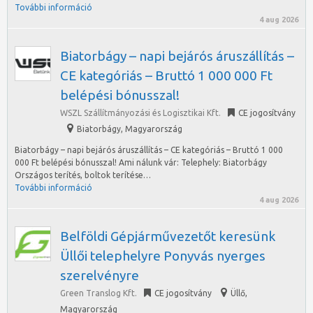
További információ
4 aug 2026
Biatorbágy – napi bejárós áruszállítás –
CE kategóriás – Bruttó 1 000 000 Ft
belépési bónusszal!
WSZL Szállítmányozási és Logisztikai Kft.
CE jogosítvány
Biatorbágy
,
Magyarország
Biatorbágy – napi bejárós áruszállítás – CE kategóriás – Bruttó 1 000
000 Ft belépési bónusszal! Ami nálunk vár: Telephely: Biatorbágy
Országos terítés, boltok terítése…
További információ
4 aug 2026
Belföldi Gépjárművezetőt keresünk
Üllői telephelyre Ponyvás nyerges
szerelvényre
Green Translog Kft.
CE jogosítvány
Üllő
,
Magyarország